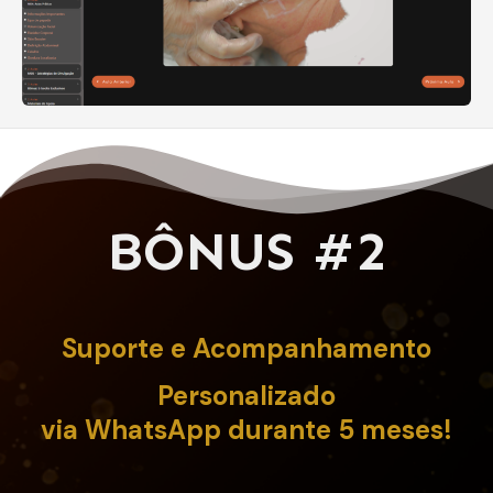
BÔNUS #2
Suporte e Acompanhamento
Personalizado
via WhatsApp durante 5 meses!