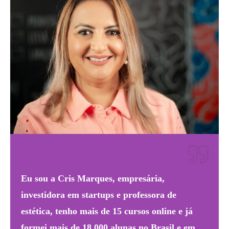
Eu sou a Cris Marques, empresária,
investidora em startups e professora de
estética, tenho mais de 15 cursos online e já
formei mais de 18.000 alunas no Brasil e em