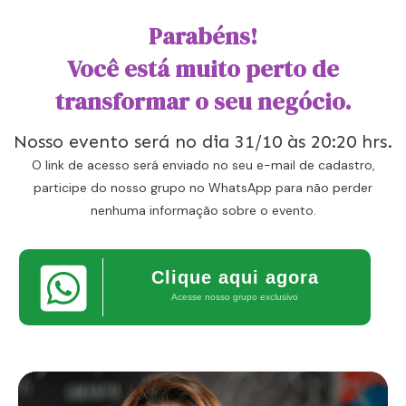
Parabéns!
Você está muito perto de
transformar o seu negócio.
Nosso evento será no dia 31/10 às 20:20 hrs.
O link de acesso será enviado no seu e-mail de cadastro,
participe do nosso grupo no WhatsApp para não perder
nenhuma informação sobre o evento.
Clique aqui agora
Acesse nosso grupo exclusivo