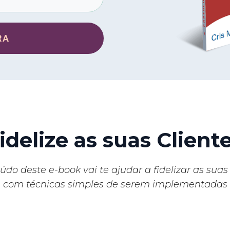
RA
idelize as suas Client
údo deste e-book vai te ajudar a fidelizar as suas 
com técnicas simples de serem implementadas