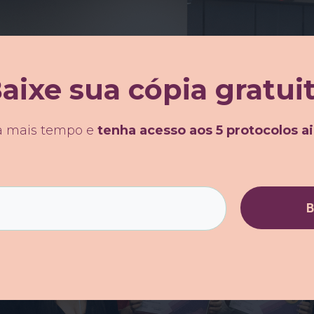
aixe sua cópia gratui
a mais tempo e
tenha acesso aos 5 protocolos a