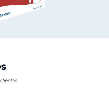
es
clientes