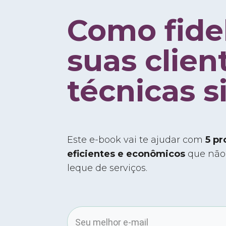
Como fidel
suas clie
técnicas s
Este e-book vai te ajudar com
5 pr
eficientes e econômicos
que não 
leque de serviços.