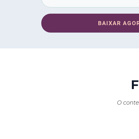
BAIXAR AGO
F
O conte