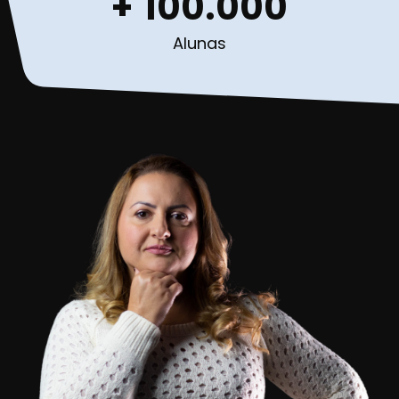
+
100.000
Alunas