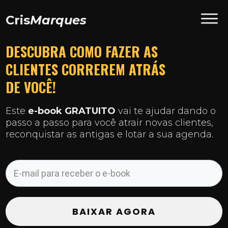
Cris
Marques
DESCUBRA COMO FAZER AS
CLIENTES CORREREM ATRÁS
DE VOCÊ!
Este
e-book GRATUITO
vai te ajudar dando o
passo a passo para você atrair novas clientes,
reconquistar as antigas e lotar a sua agenda.
BAIXAR AGORA