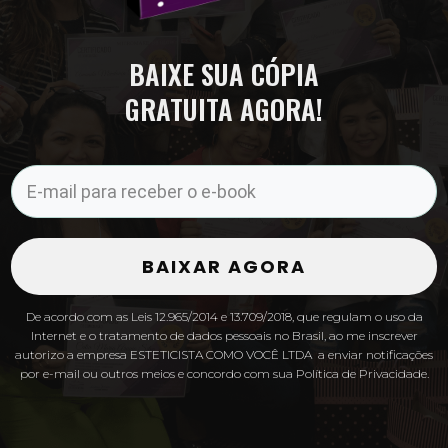
BAIXE SUA CÓPIA
GRATUITA AGORA!
BAIXAR AGORA
De acordo com as Leis 12.965/2014 e 13.709/2018, que regulam o uso da
Internet e o tratamento de dados pessoais no Brasil, ao me inscrever
autorizo a empresa ESTETICISTA COMO VOCÊ LTDA a enviar notificações
por e-mail ou outros meios e concordo com sua Política de Privacidade.