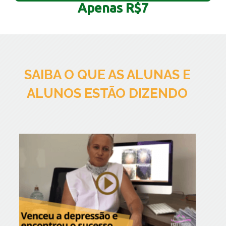
Apenas R$7
SAIBA O QUE AS ALUNAS E
ALUNOS ESTÃO DIZENDO