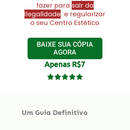
fazer para
sair da
ilegalidade
e regularizar
o seu Centro Estético
BAIXE SUA CÓPIA
AGORA
Apenas R$7
Um Guia Definitivo