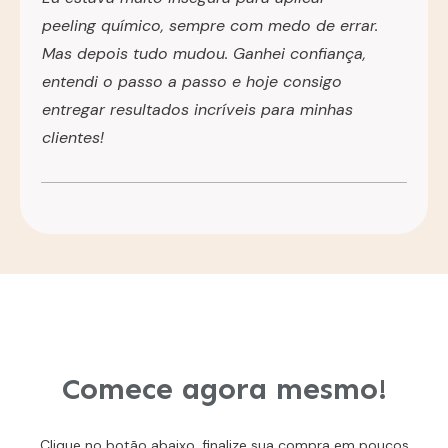
peeling químico, sempre com medo de errar.
Mas depois tudo mudou. Ganhei confiança,
entendi o passo a passo e hoje consigo
entregar resultados incríveis para minhas
clientes!
Comece agora mesmo!
Clique no botão abaixo, finalize sua compra em poucos