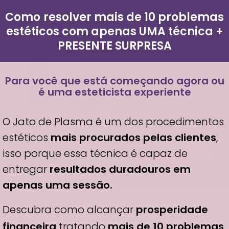
Como
resolver mais de 10 problemas
estéticos com apenas UMA técnica +
PRESENTE SURPRESA
Para você que está começando agora ou
é uma esteticista experiente
O Jato de Plasma é um dos procedimentos
estéticos
mais procurados pelas clientes
,
isso porque essa técnica é capaz de
entregar
resultados duradouros em
apenas uma sessão.
Descubra como alcançar
prosperidade
financeira
tratando
mais de 10 problemas