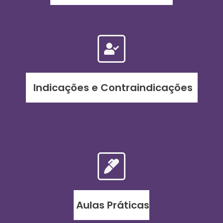
Indicações e Contraindicações
Aulas Práticas