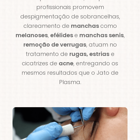
profissionais promovem
despigmentação de sobrancelhas,
clareamento de
manchas
como
melanoses
,
efélides
e
manchas senis
,
remoção de verrugas
, atuam no
tratamento de
rugas, estrias
e
cicatrizes de
acne
, entregando os
mesmos resultados que o Jato de
Plasma.