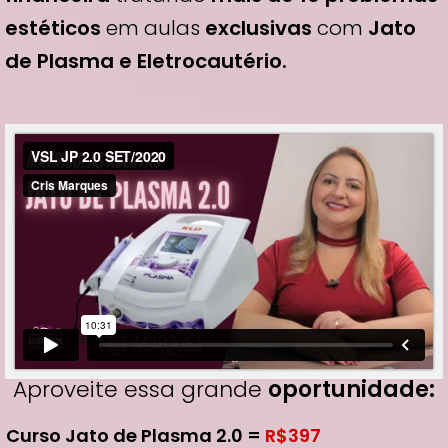
estéticos
em aulas
exclusivas
com
Jato
de Plasma e Eletrocautério
.
Aproveite essa grande
oportunidade:
Curso Jato de Plasma 2.0 =
R$397