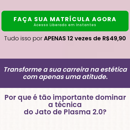
FAÇA SUA MATRÍCULA AGORA
Acesso Liberado em Instantes
Tudo isso por
APENAS
12 vezes de R$49,90
Transforme a sua carreira na estética
com apenas uma atitude.
Por que é tão importante dominar
a técnica
do Jato de Plasma 2.0?