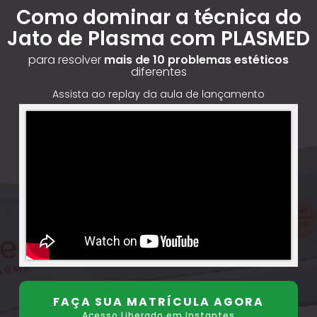
Como dominar a técnica do
Jato de Plasma com PLASMED
para resolver
mais de 10 problemas estéticos
diferentes
Assista ao replay da aula de lançamento
FAÇA SUA MATRÍCULA AGORA
Acesso Liberado em Instantes