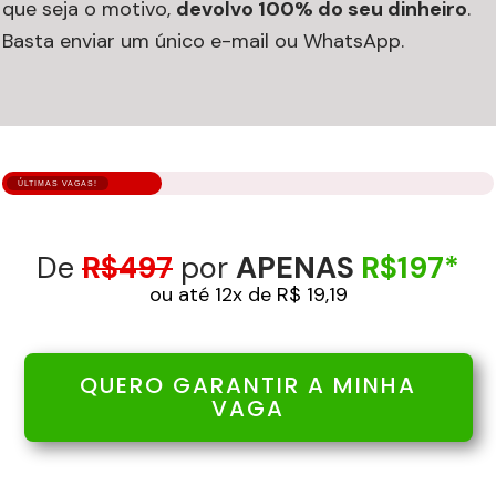
que seja o motivo,
devolvo 100% do seu dinheiro
.
Basta enviar um único e-mail ou WhatsApp.
ÚLTIMAS VAGAS!
De
R$497
por
APENAS
R$197*
ou até 12x de R$ 19,19
QUERO GARANTIR A MINHA
VAGA