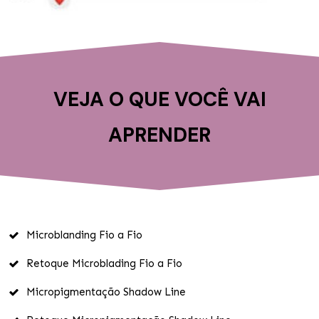
VEJA O QUE VOCÊ VAI
APRENDER
Microblanding Fio a Fio
Retoque Microblading Fio a Fio
Micropigmentação Shadow Line