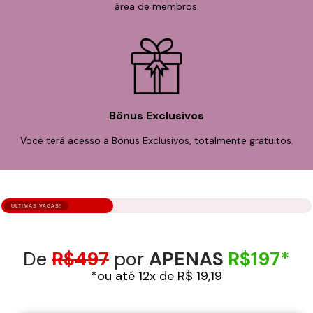
área de membros.
Bônus Exclusivos
Você terá acesso a Bônus Exclusivos, totalmente gratuitos.
ÚLTIMAS VAGAS!
De
R$497
por
APENAS
R$197*
*ou até 12x de R$ 19,19