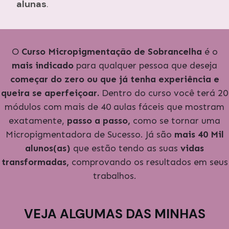
alunas
.
O
Curso Micropigmentação
de Sobrancelha
é o
mais indicado
para
qualquer pessoa que deseja
começar do zero ou que já tenha experiência e
queira se aperfeiçoar.
Dentro do curso você terá 20
módulos com mais de 40 aulas fáceis que mostram
exatamente,
passo a passo,
como se tornar uma
Micropigmentadora de Sucesso. Já são
mais 40 Mil
alunos(as)
que estão tendo as suas
vidas
transformadas,
comprovando os resultados em seus
trabalhos.
VEJA
ALGUMAS
DAS MINHAS