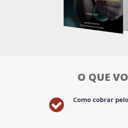
O QUE VO
Como cobrar pel