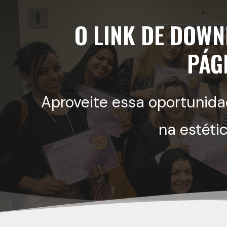
O LINK DE DOWN
PÁG
Aproveite essa oportunida
na estéti