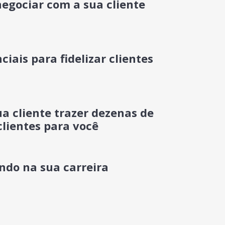
egociar com a sua cliente
ciais para fidelizar clientes
a cliente trazer dezenas de
clientes para você
indo na sua carreira