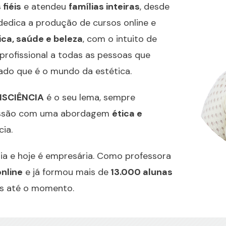
 fiéis
e atendeu
famílias inteiras
, desde
 dedica a produção de cursos online e
ica, saúde e beleza
, com o intuito de
rofissional a todas as pessoas que
ado que é o mundo da estética.
NSCIÊNCIA
é o seu lema, sempre
ofissão com uma abordagem
ética e
ia.
a e hoje é empresária. Como professora
nline
e já formou mais de
13.000 alunas
es até o momento.