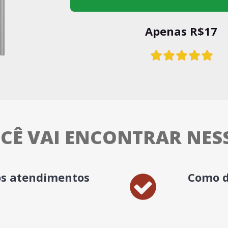
Apenas R$17
CÊ VAI ENCONTRAR NES
os atendimentos
Como d