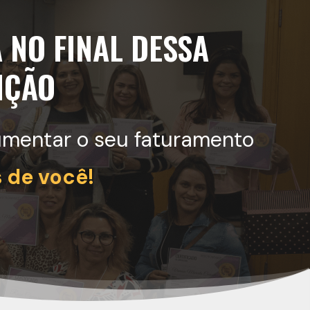
 NO FINAL DESSA
NÇÃO
aumentar o seu faturamento
s de você!