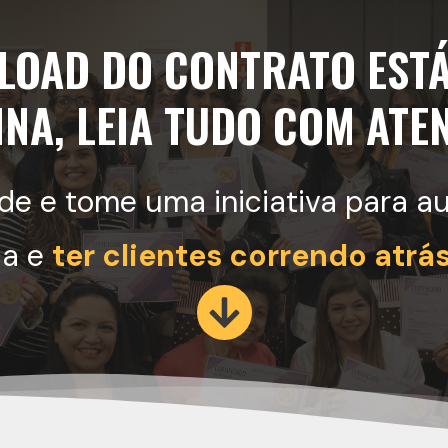
LOAD DO CONTRATO ESTÁ
INA, LEIA TUDO COM ATE
de e tome uma iniciativa para 
ca e
ter clientes correndo atrá