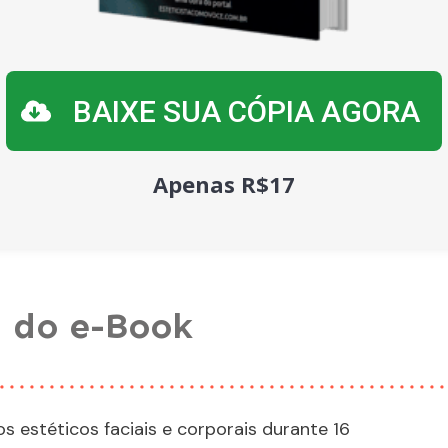
BAIXE SUA CÓPIA AGORA
Apenas
R$17
a do e-Book
 estéticos faciais e corporais durante 16