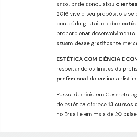
anos, onde conquistou
clientes
2016 vive o seu propósito e se
conteúdo gratuito sobre
estét
proporcionar desenvolvimento p
atuam desse gratificante merc
ESTÉTICA COM CIÊNCIA E CO
respeitando os limites da pr
profissional
do ensino à distânc
Possui domínio em Cosmetologi
de estética oferece
13 cursos o
no Brasil e em mais de 20 país