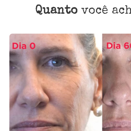
Quanto
você ach