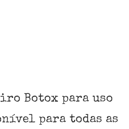
eiro Botox para uso
onível para todas as