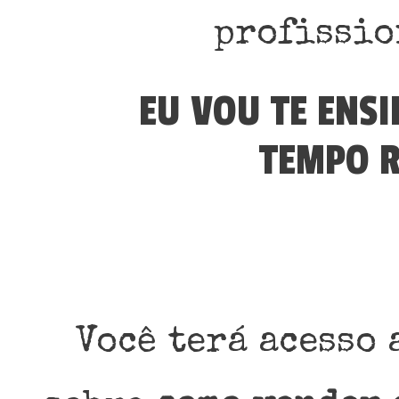
profissio
EU VOU TE ENS
TEMPO R
Você terá acesso 