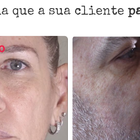
a que a sua cliente
p