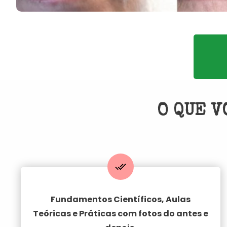
O QUE V
Fundamentos Científicos,
Aulas
Teóricas e Práticas
com fotos do antes e