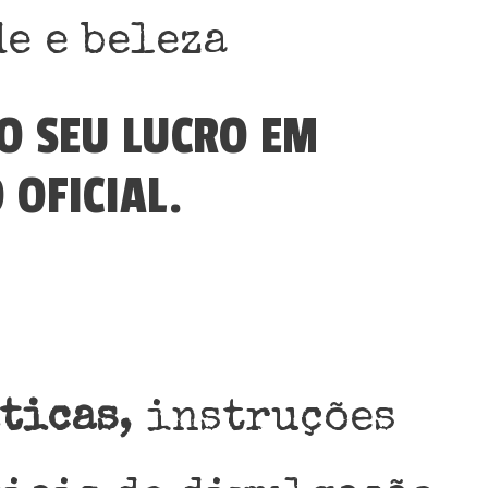
e e beleza
O SEU LUCRO EM
OFICIAL.
ticas
, instruções