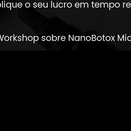
plique o seu lucro em tempo r
 Workshop sobre NanoBotox Mi