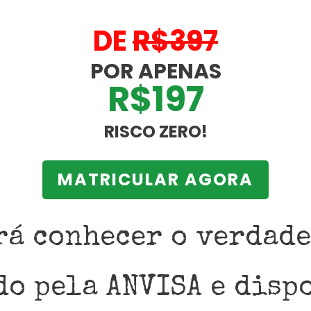
DE
R$397
POR APENAS
R$197
RISCO ZERO!
MATRICULAR AGORA
rá conhecer o verdad
do pela ANVISA e disp