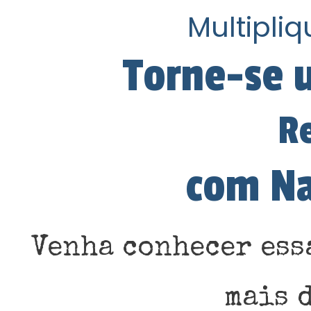
Multipli
Torne-se 
Re
com Na
Venha conhecer ess
mais 