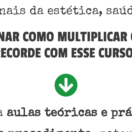
nais da estética, saúd
INAR COMO MULTIPLICAR 
ECORDE COM ESSE CURSO 
a
aulas teóricas e prá