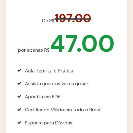
197.0
0
De R$
47.00
por apenas R$
Aula Teórica e Prática
Assista quantas vezes quiser
Apostila em PDF
Certificado Válido em todo o Brasil
Suporte para Dúvidas