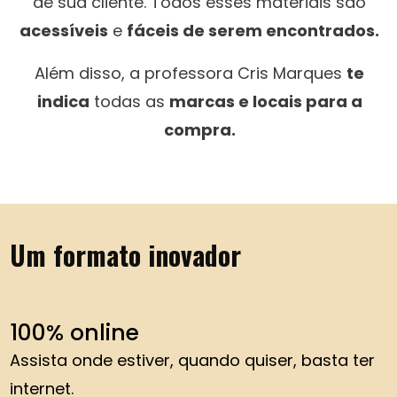
de sua cliente. Todos esses materiais são
acessíveis
e
fáceis de serem encontrados.
Além disso, a professora Cris Marques
te
indica
todas as
marcas e locais para a
compra.
Um formato inovador
100% online
Assista onde estiver, quando quiser, basta ter
internet.