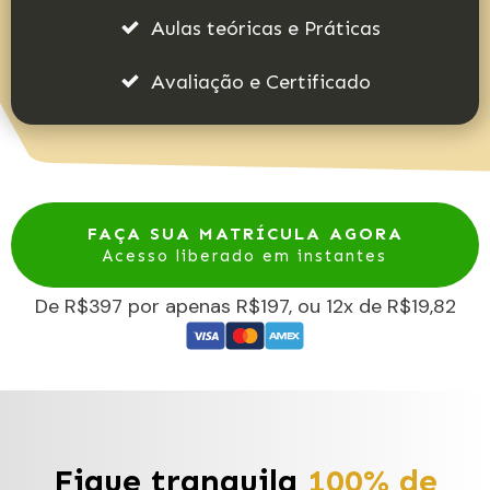
Aulas teóricas e Práticas
Avaliação e Certificado
FAÇA SUA MATRÍCULA AGORA
Acesso liberado em instantes
De R$397 por apenas R$197, ou 12x de R$19,82
Fique tranquila
100%
de